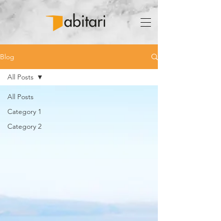
Blog
All Posts
All Posts
Category 1
Category 2