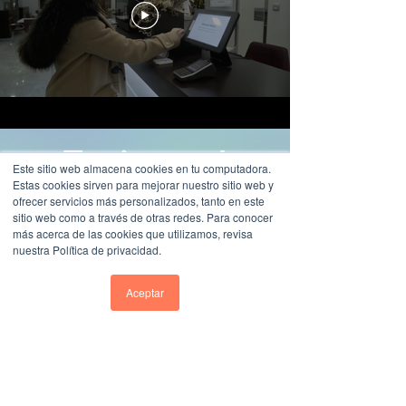
Try it now!
Este sitio web almacena cookies en tu computadora.
Estas cookies sirven para mejorar nuestro sitio web y
ofrecer servicios más personalizados, tanto en este
sitio web como a través de otras redes. Para conocer
más acerca de las cookies que utilizamos, revisa
nuestra Política de privacidad.
Aceptar